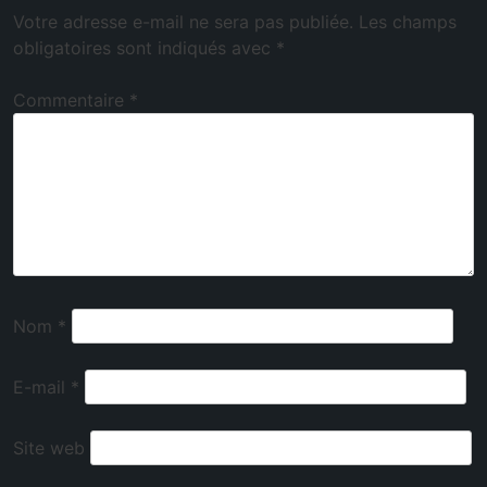
Votre adresse e-mail ne sera pas publiée.
Les champs
obligatoires sont indiqués avec
*
Commentaire
*
Nom
*
E-mail
*
Site web