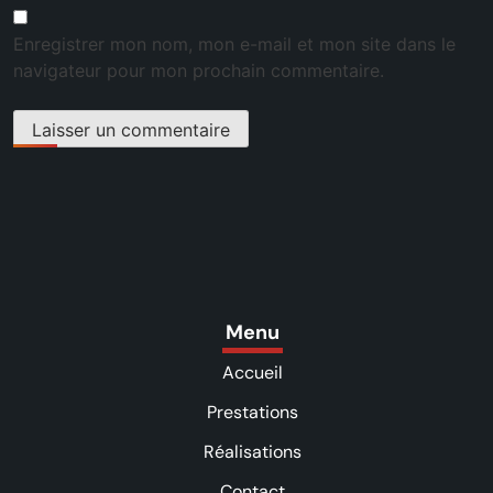
Enregistrer mon nom, mon e-mail et mon site dans le
navigateur pour mon prochain commentaire.
Menu
Accueil
Prestations
Réalisations
Contact